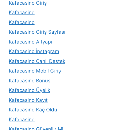
Kafacasino Giriş
Kafacasino
Kafacasino
Kafacasino Giriş Sayfası
Kafacasino Altyapı
Kafacasino İnstagram
Kafacasino Canlı Destek
Kafacasino Mobil Giriş
Kafacasino Bonus
Kafacasino Üyelik
Kafacasino Kayıt
Kafacasino Kaç Oldu
Kafacasino
Kafacasino Güvenilir Mi