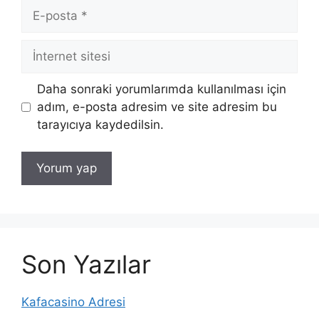
E-
posta
İnternet
sitesi
Daha sonraki yorumlarımda kullanılması için
adım, e-posta adresim ve site adresim bu
tarayıcıya kaydedilsin.
Son Yazılar
Kafacasino Adresi