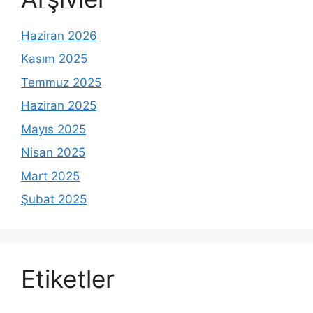
Haziran 2026
Kasım 2025
Temmuz 2025
Haziran 2025
Mayıs 2025
Nisan 2025
Mart 2025
Şubat 2025
Etiketler