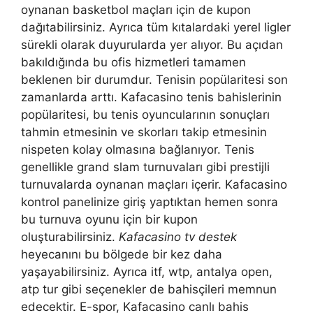
oynanan basketbol maçları için de kupon
dağıtabilirsiniz. Ayrıca tüm kıtalardaki yerel ligler
sürekli olarak duyurularda yer alıyor. Bu açıdan
bakıldığında bu ofis hizmetleri tamamen
beklenen bir durumdur. Tenisin popülaritesi son
zamanlarda arttı. Kafacasino tenis bahislerinin
popülaritesi, bu tenis oyuncularının sonuçları
tahmin etmesinin ve skorları takip etmesinin
nispeten kolay olmasına bağlanıyor. Tenis
genellikle grand slam turnuvaları gibi prestijli
turnuvalarda oynanan maçları içerir. Kafacasino
kontrol panelinize giriş yaptıktan hemen sonra
bu turnuva oyunu için bir kupon
oluşturabilirsiniz.
Kafacasino tv destek
heyecanını bu bölgede bir kez daha
yaşayabilirsiniz. Ayrıca itf, wtp, antalya open,
atp tur gibi seçenekler de bahisçileri memnun
edecektir. E-spor, Kafacasino canlı bahis