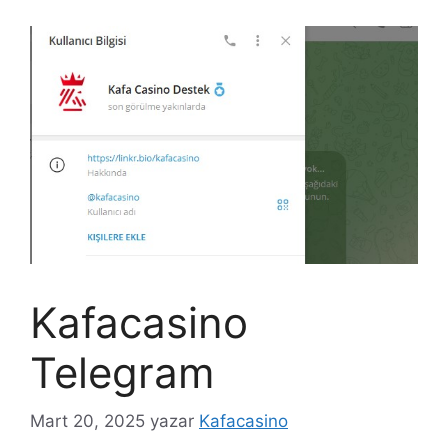
Kafacasino
Telegram
Mart 20, 2025
yazar
Kafacasino