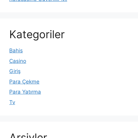
Kategoriler
Bahis
Casino
Giriş
Para Çekme
Para Yatırma
Tv
Arşivler