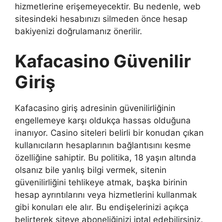
hizmetlerine erişemeyecektir. Bu nedenle, web
sitesindeki hesabınızı silmeden önce hesap
bakiyenizi doğrulamanız önerilir.
Kafacasino Güvenilir
Giriş
Kafacasino giriş adresinin güvenilirliğinin
engellemeye karşı oldukça hassas olduğuna
inanıyor. Casino siteleri belirli bir konudan çıkan
kullanıcıların hesaplarının bağlantısını kesme
özelliğine sahiptir. Bu politika, 18 yaşın altında
olsanız bile yanlış bilgi vermek, sitenin
güvenilirliğini tehlikeye atmak, başka birinin
hesap ayrıntılarını veya hizmetlerini kullanmak
gibi konuları ele alır. Bu endişelerinizi açıkça
belirterek siteye aboneliğinizi iptal edebilirsiniz.