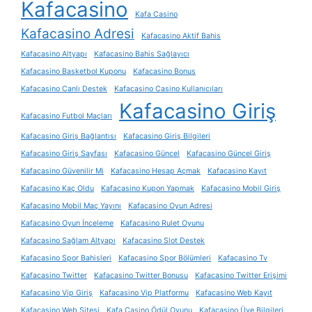
Kafacasino
Kafa Casino
Kafacasino Adresi
Kafacasino Aktif Bahis
Kafacasino Altyapı
Kafacasino Bahis Sağlayıcı
Kafacasino Basketbol Kuponu
Kafacasino Bonus
Kafacasino Canlı Destek
Kafacasino Casino Kullanıcıları
Kafacasino Giriş
Kafacasino Futbol Maçları
Kafacasino Giriş Bağlantısı
Kafacasino Giriş Bilgileri
Kafacasino Giriş Sayfası
Kafacasino Güncel
Kafacasino Güncel Giriş
Kafacasino Güvenilir Mi
Kafacasino Hesap Açmak
Kafacasino Kayıt
Kafacasino Kaç Oldu
Kafacasino Kupon Yapmak
Kafacasino Mobil Giriş
Kafacasino Mobil Maç Yayını
Kafacasino Oyun Adresi
Kafacasino Oyun İnceleme
Kafacasino Rulet Oyunu
Kafacasino Sağlam Altyapı
Kafacasino Slot Destek
Kafacasino Spor Bahisleri
Kafacasino Spor Bölümleri
Kafacasino Tv
Kafacasino Twitter
Kafacasino Twitter Bonusu
Kafacasino Twitter Erişimi
Kafacasino Vip Giriş
Kafacasino Vip Platformu
Kafacasino Web Kayıt
Kafacasino Web Sitesi
Kafa Casino Ödül Oyunu
Kafacasino Üye Bilgileri