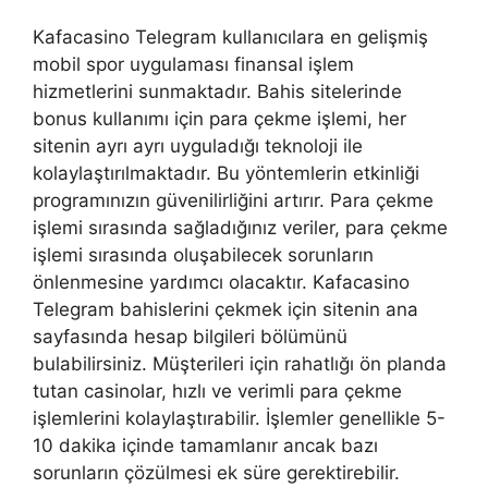
Kafacasino Telegram kullanıcılara en gelişmiş
mobil spor uygulaması finansal işlem
hizmetlerini sunmaktadır. Bahis sitelerinde
bonus kullanımı için para çekme işlemi, her
sitenin ayrı ayrı uyguladığı teknoloji ile
kolaylaştırılmaktadır. Bu yöntemlerin etkinliği
programınızın güvenilirliğini artırır. Para çekme
işlemi sırasında sağladığınız veriler, para çekme
işlemi sırasında oluşabilecek sorunların
önlenmesine yardımcı olacaktır. Kafacasino
Telegram bahislerini çekmek için sitenin ana
sayfasında hesap bilgileri bölümünü
bulabilirsiniz. Müşterileri için rahatlığı ön planda
tutan casinolar, hızlı ve verimli para çekme
işlemlerini kolaylaştırabilir. İşlemler genellikle 5-
10 dakika içinde tamamlanır ancak bazı
sorunların çözülmesi ek süre gerektirebilir.