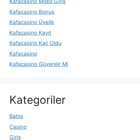
Kafacasino Mobil Giriş
Kafacasino Bonus
Kafacasino Üyelik
Kafacasino Kayıt
Kafacasino Kaç Oldu
Kafacasino
Kafacasino Güvenilir Mi
Kategoriler
Bahis
Casino
Giriş