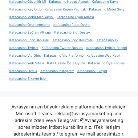
Kafacasino Güvenilir Mi
Kafacasino Hesap Açmak
Kafacasino Kayıt
Kafacasino Kaç Oldu
Kafacasino Kupon Yapmak
Kafacasino Mobil Giriş
Kafacasino Mobil Maç Yayını
Kafacasino Oyun Adresi
Kafacasino Oyun İnceleme
Kafacasino Rulet Oyunu
Kafacasino Sağlam Altyapı
Kafacasino Slot Destek
Kafacasino Spor Bahisleri
Kafacasino Spor Bölümleri
Kafacasino Tv
Kafacasino Twitter
Kafacasino Twitter Bonusu
Kafacasino Twitter Erişimi
Kafacasino Vip Giriş
Kafacasino Vip Platformu
Kafacasino Web Kayıt
Kafacasino Web Sitesi
Kafa Casino Ödül Oyunu
Kafacasino Üye Bilgileri
Kafacasino Üyelik
Kafacasino İnstagram
Kafacasino Şikayet
Kafacasino Şikayet İşlem
Avrasya'nın en büyük reklam platformunda olmak için
Microsoft Teams:
reklam@avrasyamarketing.com
adresimizden veya Telegram: @Avrasyamarketing
adresimizden irtibat kurabilirsiniz. (Tek iletişim
adreslerimiz teams / telegram ve mail adresimizdir.