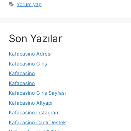
Yorum yap
Son Yazılar
Kafacasino Adresi
Kafacasino Giriş
Kafacasino
Kafacasino
Kafacasino Giriş Sayfası
Kafacasino Altyapı
Kafacasino İnstagram
Kafacasino Canlı Destek