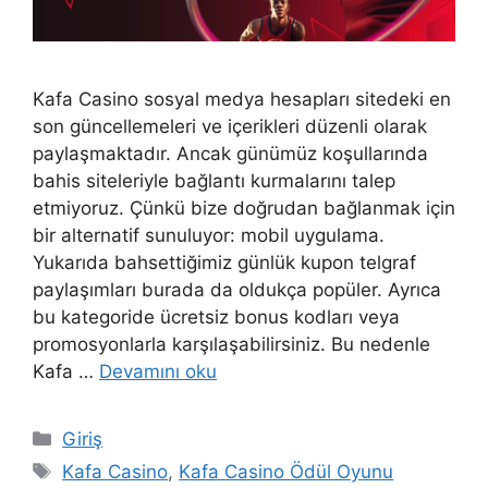
Kafa Casino sosyal medya hesapları sitedeki en
son güncellemeleri ve içerikleri düzenli olarak
paylaşmaktadır. Ancak günümüz koşullarında
bahis siteleriyle bağlantı kurmalarını talep
etmiyoruz. Çünkü bize doğrudan bağlanmak için
bir alternatif sunuluyor: mobil uygulama.
Yukarıda bahsettiğimiz günlük kupon telgraf
paylaşımları burada da oldukça popüler. Ayrıca
bu kategoride ücretsiz bonus kodları veya
promosyonlarla karşılaşabilirsiniz. Bu nedenle
Kafa …
Devamını oku
Kategoriler
Giriş
Etiketler
Kafa Casino
,
Kafa Casino Ödül Oyunu