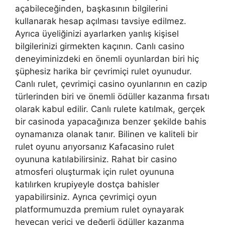
açabileceğinden, başkasının bilgilerini
kullanarak hesap açılması tavsiye edilmez.
Ayrıca üyeliğinizi ayarlarken yanlış kişisel
bilgilerinizi girmekten kaçının. Canlı casino
deneyiminizdeki en önemli oyunlardan biri hiç
şüphesiz harika bir çevrimiçi rulet oyunudur.
Canlı rulet, çevrimiçi casino oyunlarının en cazip
türlerinden biri ve önemli ödüller kazanma fırsatı
olarak kabul edilir. Canlı rulete katılmak, gerçek
bir casinoda yapacağınıza benzer şekilde bahis
oynamanıza olanak tanır. Bilinen ve kaliteli bir
rulet oyunu arıyorsanız Kafacasino rulet
oyununa katılabilirsiniz. Rahat bir casino
atmosferi oluşturmak için rulet oyununa
katılırken krupiyeyle dostça bahisler
yapabilirsiniz. Ayrıca çevrimiçi oyun
platformumuzda premium rulet oynayarak
heyecan verici ve değerli ödüller kazanma