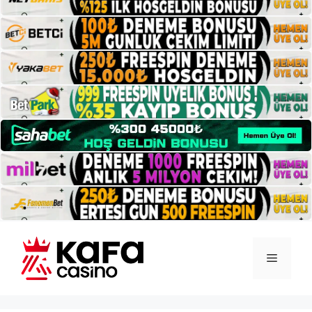
İçeriğe
atla
Menü