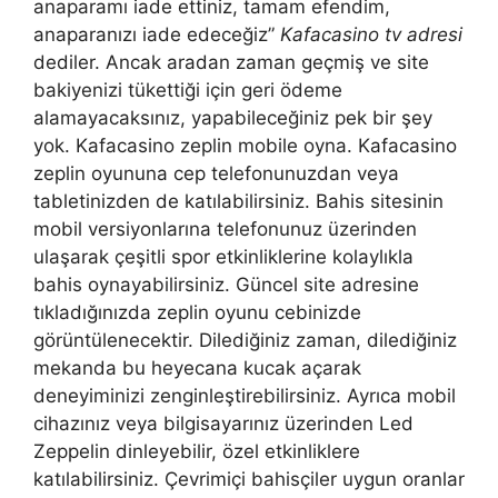
anaparamı iade ettiniz, tamam efendim,
anaparanızı iade edeceğiz”
Kafacasino tv adresi
dediler. Ancak aradan zaman geçmiş ve site
bakiyenizi tükettiği için geri ödeme
alamayacaksınız, yapabileceğiniz pek bir şey
yok. Kafacasino zeplin mobile oyna. Kafacasino
zeplin oyununa cep telefonunuzdan veya
tabletinizden de katılabilirsiniz. Bahis sitesinin
mobil versiyonlarına telefonunuz üzerinden
ulaşarak çeşitli spor etkinliklerine kolaylıkla
bahis oynayabilirsiniz. Güncel site adresine
tıkladığınızda zeplin oyunu cebinizde
görüntülenecektir. Dilediğiniz zaman, dilediğiniz
mekanda bu heyecana kucak açarak
deneyiminizi zenginleştirebilirsiniz. Ayrıca mobil
cihazınız veya bilgisayarınız üzerinden Led
Zeppelin dinleyebilir, özel etkinliklere
katılabilirsiniz. Çevrimiçi bahisçiler uygun oranlar