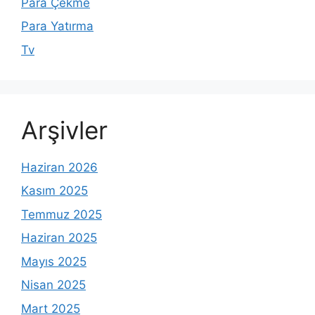
Para Çekme
Para Yatırma
Tv
Arşivler
Haziran 2026
Kasım 2025
Temmuz 2025
Haziran 2025
Mayıs 2025
Nisan 2025
Mart 2025