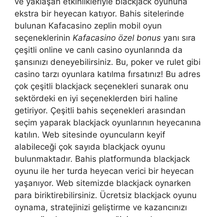
ve yaklaşan etkinlikleriyle blackjack oyununa
ekstra bir heyecan katıyor. Bahis sitelerinde
bulunan Kafacasino zeplin mobil oyun
seçeneklerinin
Kafacasino özel bonus
yanı sıra
çeşitli online ve canlı casino oyunlarında da
şansınızı deneyebilirsiniz. Bu, poker ve rulet gibi
casino tarzı oyunlara katılma fırsatınız! Bu adres
çok çeşitli blackjack seçenekleri sunarak onu
sektördeki en iyi seçeneklerden biri haline
getiriyor. Çeşitli bahis seçenekleri arasından
seçim yaparak blackjack oyunlarının heyecanına
katılın. Web sitesinde oyuncuların keyif
alabileceği çok sayıda blackjack oyunu
bulunmaktadır. Bahis platformunda blackjack
oyunu ile her turda heyecan verici bir heyecan
yaşanıyor. Web sitemizde blackjack oynarken
para biriktirebilirsiniz. Ücretsiz blackjack oyunu
oynama, stratejinizi geliştirme ve kazancınızı