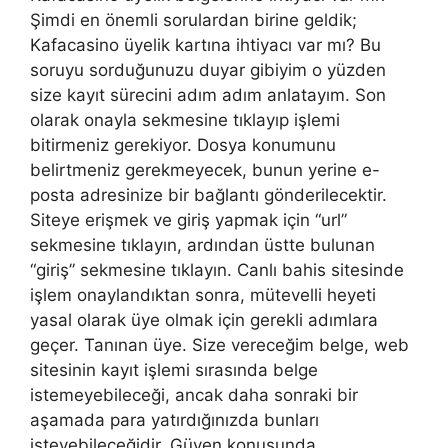
Şimdi en önemli sorulardan birine geldik;
Kafacasino üyelik kartına ihtiyacı var mı? Bu
soruyu sorduğunuzu duyar gibiyim o yüzden
size kayıt sürecini adım adım anlatayım. Son
olarak onayla sekmesine tıklayıp işlemi
bitirmeniz gerekiyor. Dosya konumunu
belirtmeniz gerekmeyecek, bunun yerine e-
posta adresinize bir bağlantı gönderilecektir.
Siteye erişmek ve giriş yapmak için “url”
sekmesine tıklayın, ardından üstte bulunan
“giriş” sekmesine tıklayın. Canlı bahis sitesinde
işlem onaylandıktan sonra, mütevelli heyeti
yasal olarak üye olmak için gerekli adımlara
geçer. Tanınan üye. Size vereceğim belge, web
sitesinin kayıt işlemi sırasında belge
istemeyebileceği, ancak daha sonraki bir
aşamada para yatırdığınızda bunları
isteyebileceğidir. Güven konusunda