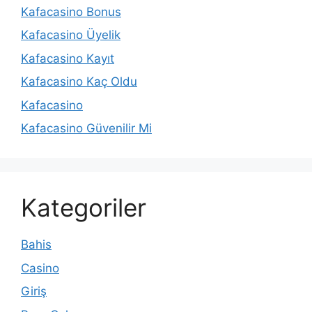
Kafacasino Bonus
Kafacasino Üyelik
Kafacasino Kayıt
Kafacasino Kaç Oldu
Kafacasino
Kafacasino Güvenilir Mi
Kategoriler
Bahis
Casino
Giriş