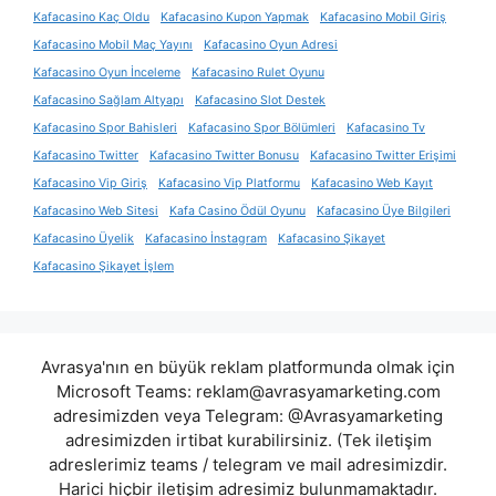
Kafacasino Kaç Oldu
Kafacasino Kupon Yapmak
Kafacasino Mobil Giriş
Kafacasino Mobil Maç Yayını
Kafacasino Oyun Adresi
Kafacasino Oyun İnceleme
Kafacasino Rulet Oyunu
Kafacasino Sağlam Altyapı
Kafacasino Slot Destek
Kafacasino Spor Bahisleri
Kafacasino Spor Bölümleri
Kafacasino Tv
Kafacasino Twitter
Kafacasino Twitter Bonusu
Kafacasino Twitter Erişimi
Kafacasino Vip Giriş
Kafacasino Vip Platformu
Kafacasino Web Kayıt
Kafacasino Web Sitesi
Kafa Casino Ödül Oyunu
Kafacasino Üye Bilgileri
Kafacasino Üyelik
Kafacasino İnstagram
Kafacasino Şikayet
Kafacasino Şikayet İşlem
Avrasya'nın en büyük reklam platformunda olmak için
Microsoft Teams:
reklam@avrasyamarketing.com
adresimizden veya Telegram: @Avrasyamarketing
adresimizden irtibat kurabilirsiniz. (Tek iletişim
adreslerimiz teams / telegram ve mail adresimizdir.
Harici hiçbir iletişim adresimiz bulunmamaktadır.