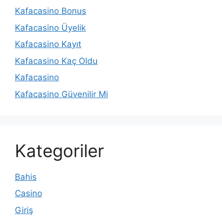
Kafacasino Bonus
Kafacasino Üyelik
Kafacasino Kayıt
Kafacasino Kaç Oldu
Kafacasino
Kafacasino Güvenilir Mi
Kategoriler
Bahis
Casino
Giriş