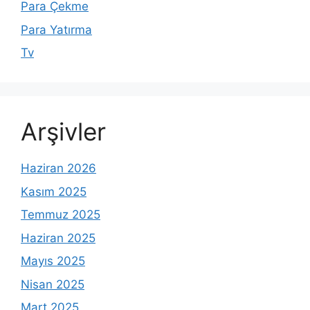
Para Çekme
Para Yatırma
Tv
Arşivler
Haziran 2026
Kasım 2025
Temmuz 2025
Haziran 2025
Mayıs 2025
Nisan 2025
Mart 2025