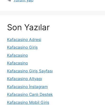
Son Yazılar
Kafacasino Adresi
Kafacasino Giriş
Kafacasino
Kafacasino
Kafacasino Giriş Sayfası
Kafacasino Altyapı
Kafacasino İnstagram
Kafacasino Canlı Destek
Kafacasino Mobil Giriş