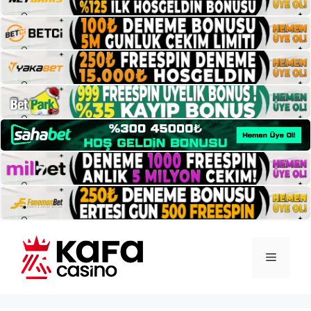
İçeriğe
atla
Menü