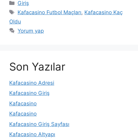
Kategoriler
Giriş
Etiketler
Kafacasino Futbol Maçları
,
Kafacasino Kaç
Oldu
Yorum yap
Son Yazılar
Kafacasino Adresi
Kafacasino Giriş
Kafacasino
Kafacasino
Kafacasino Giriş Sayfası
Kafacasino Altyapı