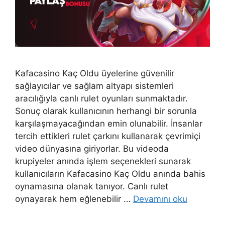
Kafacasino Kaç Oldu üyelerine güvenilir
sağlayıcılar ve sağlam altyapı sistemleri
aracılığıyla canlı rulet oyunları sunmaktadır.
Sonuç olarak kullanıcının herhangi bir sorunla
karşılaşmayacağından emin olunabilir. İnsanlar
tercih ettikleri rulet çarkını kullanarak çevrimiçi
video dünyasına giriyorlar. Bu videoda
krupiyeler anında işlem seçenekleri sunarak
kullanıcıların Kafacasino Kaç Oldu anında bahis
oynamasına olanak tanıyor. Canlı rulet
oynayarak hem eğlenebilir …
Devamını oku