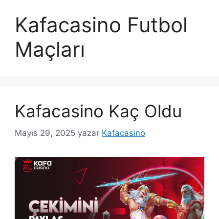
Kafacasino Futbol
Maçları
Kafacasino Kaç Oldu
Mayıs 29, 2025
yazar
Kafacasino