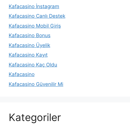
Kafacasino İnstagram
Kafacasino Canlı Destek
Kafacasino Mobil Giriş
Kafacasino Bonus
Kafacasino Üyelik
Kafacasino Kayıt
Kafacasino Kaç Oldu
Kafacasino
Kafacasino Güvenilir Mi
Kategoriler