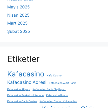
Mayıs 2025
Nisan 2025
Mart 2025
Şubat 2025
Etiketler
Kafacasino
Kafa Casino
Kafacasino Adresi
Kafacasino Aktif Bahis
Kafacasino Altyapı
Kafacasino Bahis Sağlayıcı
Kafacasino Basketbol Kuponu
Kafacasino Bonus
Kafacasino Canlı Destek
Kafacasino Casino Kullanıcıları