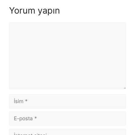
Yorum yapın
Yorum
İsim
E-
posta
İnternet