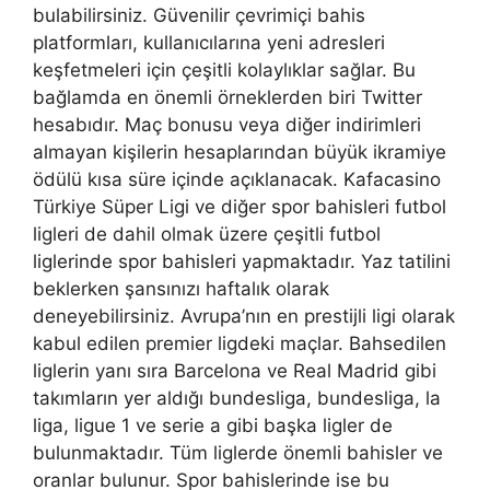
bulabilirsiniz. Güvenilir çevrimiçi bahis
platformları, kullanıcılarına yeni adresleri
keşfetmeleri için çeşitli kolaylıklar sağlar. Bu
bağlamda en önemli örneklerden biri Twitter
hesabıdır. Maç bonusu veya diğer indirimleri
almayan kişilerin hesaplarından büyük ikramiye
ödülü kısa süre içinde açıklanacak. Kafacasino
Türkiye Süper Ligi ve diğer spor bahisleri futbol
ligleri de dahil olmak üzere çeşitli futbol
liglerinde spor bahisleri yapmaktadır. Yaz tatilini
beklerken şansınızı haftalık olarak
deneyebilirsiniz. Avrupa’nın en prestijli ligi olarak
kabul edilen premier ligdeki maçlar. Bahsedilen
liglerin yanı sıra Barcelona ve Real Madrid gibi
takımların yer aldığı bundesliga, bundesliga, la
liga, ligue 1 ve serie a gibi başka ligler de
bulunmaktadır. Tüm liglerde önemli bahisler ve
oranlar bulunur. Spor bahislerinde ise bu