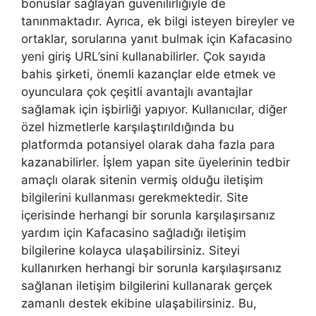
bonuslar sağlayan güvenilirliğiyle de
tanınmaktadır. Ayrıca, ek bilgi isteyen bireyler ve
ortaklar, sorularına yanıt bulmak için Kafacasino
yeni giriş URL’sini kullanabilirler. Çok sayıda
bahis şirketi, önemli kazançlar elde etmek ve
oyunculara çok çeşitli avantajlı avantajlar
sağlamak için işbirliği yapıyor. Kullanıcılar, diğer
özel hizmetlerle karşılaştırıldığında bu
platformda potansiyel olarak daha fazla para
kazanabilirler. İşlem yapan site üyelerinin tedbir
amaçlı olarak sitenin vermiş olduğu iletişim
bilgilerini kullanması gerekmektedir. Site
içerisinde herhangi bir sorunla karşılaşırsanız
yardım için Kafacasino sağladığı iletişim
bilgilerine kolayca ulaşabilirsiniz. Siteyi
kullanırken herhangi bir sorunla karşılaşırsanız
sağlanan iletişim bilgilerini kullanarak gerçek
zamanlı destek ekibine ulaşabilirsiniz. Bu,