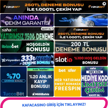
×
KAFACASINO GİRİŞ İÇİN TIKLAYINIZ!