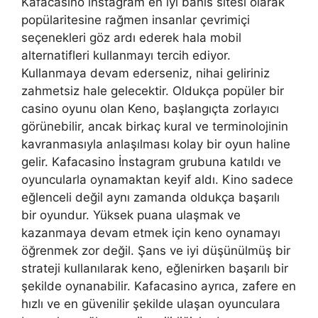
Kafacasino instagram en iyi bahis sitesi olarak
popülaritesine rağmen insanlar çevrimiçi
seçenekleri göz ardı ederek hala mobil
alternatifleri kullanmayı tercih ediyor.
Kullanmaya devam ederseniz, nihai geliriniz
zahmetsiz hale gelecektir. Oldukça popüler bir
casino oyunu olan Keno, başlangıçta zorlayıcı
görünebilir, ancak birkaç kural ve terminolojinin
kavranmasıyla anlaşılması kolay bir oyun haline
gelir. Kafacasino İnstagram grubuna katıldı ve
oyuncularla oynamaktan keyif aldı. Kino sadece
eğlenceli değil aynı zamanda oldukça başarılı
bir oyundur. Yüksek puana ulaşmak ve
kazanmaya devam etmek için keno oynamayı
öğrenmek zor değil. Şans ve iyi düşünülmüş bir
strateji kullanılarak keno, eğlenirken başarılı bir
şekilde oynanabilir. Kafacasino ayrıca, zafere en
hızlı ve en güvenilir şekilde ulaşan oyunculara