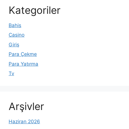
Kategoriler
Bahis
Casino
Giriş
Para Çekme
Para Yatırma
Tv
Arşivler
Haziran 2026