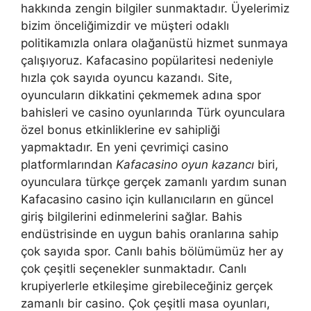
hakkında zengin bilgiler sunmaktadır. Üyelerimiz
bizim önceliğimizdir ve müşteri odaklı
politikamızla onlara olağanüstü hizmet sunmaya
çalışıyoruz. Kafacasino popülaritesi nedeniyle
hızla çok sayıda oyuncu kazandı. Site,
oyuncuların dikkatini çekmemek adına spor
bahisleri ve casino oyunlarında Türk oyunculara
özel bonus etkinliklerine ev sahipliği
yapmaktadır. En yeni çevrimiçi casino
platformlarından
Kafacasino oyun kazancı
biri,
oyunculara türkçe gerçek zamanlı yardım sunan
Kafacasino casino için kullanıcıların en güncel
giriş bilgilerini edinmelerini sağlar. Bahis
endüstrisinde en uygun bahis oranlarına sahip
çok sayıda spor. Canlı bahis bölümümüz her ay
çok çeşitli seçenekler sunmaktadır. Canlı
krupiyerlerle etkileşime girebileceğiniz gerçek
zamanlı bir casino. Çok çeşitli masa oyunları,