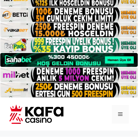
İçeriğe
atla
Menü