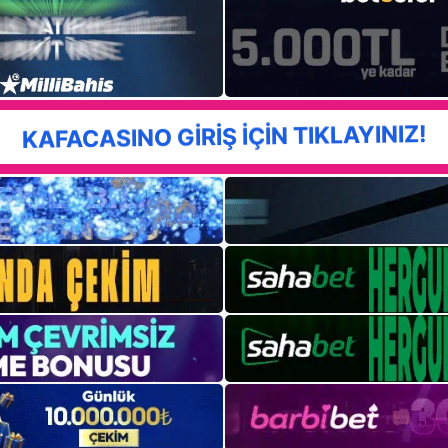
KAFACASINO GİRİŞ İÇİN TIKLAYINIZ!