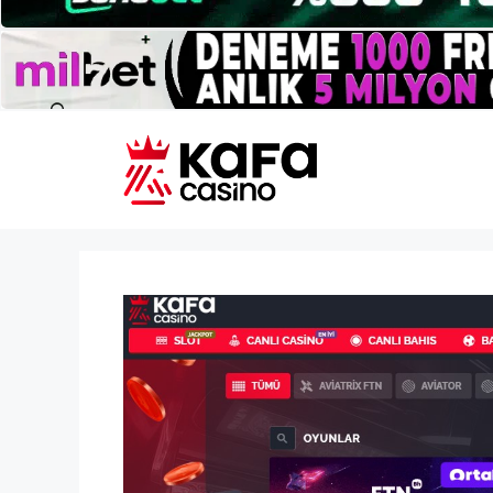
İçeriğe
atla